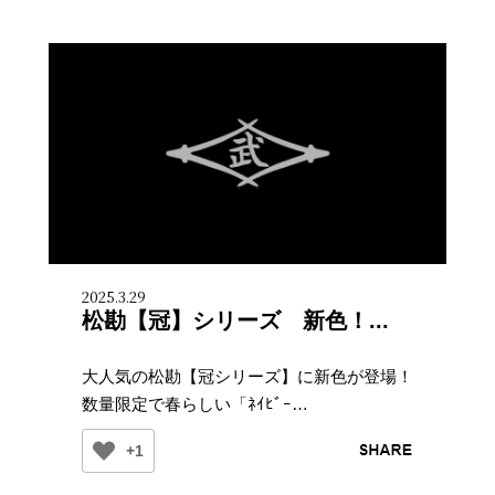
2025.3.29
松勘【冠】シリーズ 新色！...
大人気の松勘【冠シリーズ】に新色が登場！
数量限定で春らしい「ﾈｲﾋﾞｰ…
+1