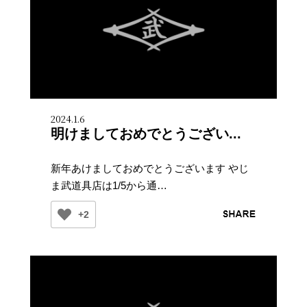
2024.1.6
明けましておめでとうござい...
新年あけましておめでとうございます やじ
ま武道具店は1/5から通…
+2