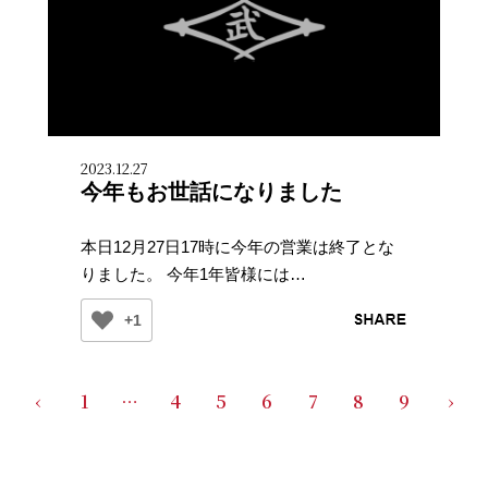
2023.12.27
今年もお世話になりました
本日12月27日17時に今年の営業は終了とな
りました。 今年1年皆様には…
+1
‹
1
…
4
5
6
7
8
9
›