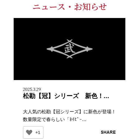
ニュース・お知らせ
2025.3.29
松勘【冠】シリーズ 新色！...
大人気の松勘【冠シリーズ】に新色が登場！
数量限定で春らしい「ﾈｲﾋﾞｰ…
+1